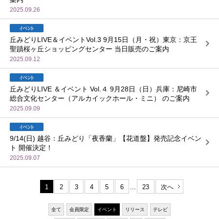
2025.09.26
丘みどりLIVE＆イベントVol.3 9月15日（月・祝）東京：京王
聖蹟桜ヶ丘ショッピングセンター 当日販売のご案内
2025.09.12
丘みどりLIVE ＆イベント Vol.４ 9月28日（日）兵庫：尼崎市
総合文化センター（アルカイックホール・ミニ） のご案内
2025.09.09
9/14(日) 越谷：丘みどり「夜香蘭」【花道盤】発売記念イベン
ト 開催決定！
2025.09.07
1
2
3
4
5
6
...
23
次へ
全て
会員限定
イベント
リリース
テレビ