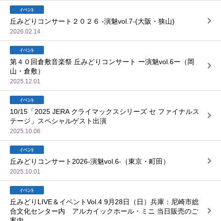
丘みどりコンサート２０２６ -演魅vol.7-(大阪・狭山)
2026.02.14
第４０回倉敷音楽祭 丘みどりコンサート ー演魅vol.6ー（岡
山・倉敷）
2025.12.01
10/15「2025 JERA クライマックスシリーズ セ ファイナルス
テージ」スペシャルゲスト出演
2025.10.06
丘みどりコンサート2026-演魅vol.6-（東京・町田）
2025.10.01
丘みどりLIVE＆イベントVol.4 9月28日（日）兵庫：尼崎市総
合文化センター内 アルカイックホール・ミニ 当日販売のご
案内