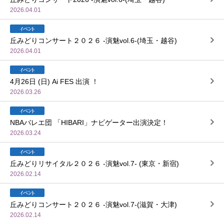
2026.04.01
丘みどりコンサート２０２６ -演魅vol.6-(埼玉・越谷)
2026.04.01
4月26日 (日) Ai FES 出演 ！
2026.03.26
NBAバレエ団 「HIBARI」ナビゲーター出演決定！
2026.03.24
丘みどりリサイタル２０２６ -演魅vol.7- (東京・新宿)
2026.02.14
丘みどりコンサート２０２６ -演魅vol.7-(滋賀・大津)
2026.02.14