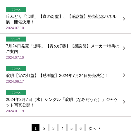
丘みどり「涙唄」【宵の灯盤】、【感謝盤】発売記念パネル
展 開催決定！
2024.07.10
7月24日発売「涙唄」【宵の灯盤】【感謝盤】メーカー特典の
ご案内
2024.07.10
涙唄【宵の灯盤】【感謝盤】2024年7月24日発売決定！
2024.06.17
2024年2月7日（水）シングル「涙唄（なみだうた）」ジャケ
ット写真公開！
2024.01.19
1
2
3
4
5
6
次へ