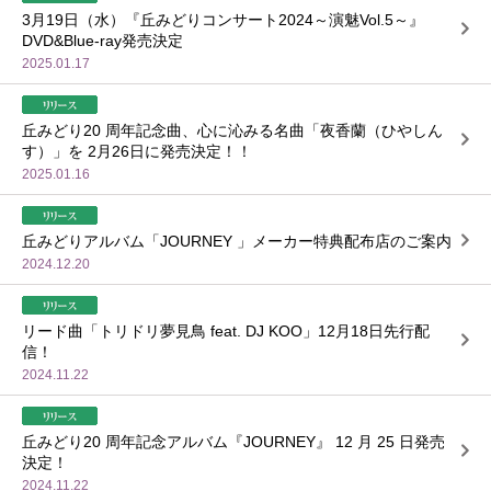
3月19日（水）『丘みどりコンサート2024～演魅Vol.5～』
DVD&Blue-ray発売決定
2025.01.17
丘みどり20 周年記念曲、心に沁みる名曲「夜香蘭（ひやしん
す）」を 2月26日に発売決定！！
2025.01.16
丘みどりアルバム「JOURNEY 」メーカー特典配布店のご案内
2024.12.20
リード曲「トリドリ夢見鳥 feat. DJ KOO」12月18日先行配
信！
2024.11.22
丘みどり20 周年記念アルバム『JOURNEY』 12 月 25 日発売
決定！
2024.11.22