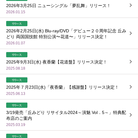
2026年3月25日 ニューシングル「夢乱舞」リリース！
2026.01.15
2026年2月25日(水) Blu-ray/DVD「デビュー２０周年記念 丘み
どり 両国国技館 特別公演〜花道〜」リリース決定！
2026.01.07
2025年9月3日(水) 夜香蘭【花道盤】リリース決定！
2025.08.18
2025年７月23日(水)「夜香蘭」【感謝盤】リリース決定！
2025.06.13
3/19発売「丘みどり リサイタル2024～演魅 Vol．5～」特典配
布店のご案内
2025.03.19