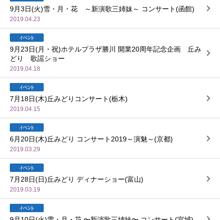
9月3日(火)雪・月・花 ～新演歌三姉妹～ コンサート(函館)
2019.04.23
9月23日(月・祝)ホテルプラザ勝川 開業20周年記念企画 丘み
どり 歌謡ショー
2019.04.18
7月18日(木)丘みどりコンサート(栃木)
2019.04.15
6月20日(木)丘みどり コンサート2019～演魅～(京都)
2019.03.29
7月28日(日)丘みどり ディナーショー(富山)
2019.03.19
9月10日(火)雪・月・花 〜新演歌三姉妹〜 コンサート(宮城)