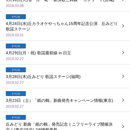
2019.03.08
4月24日(水)丘カラオケやっちゃん15周年記念公演 丘みどり
歌謡ステージ
2019.03.01
4月29日(月・祝) 歌謡最前線 in 日立
2019.02.27
3月28日(木)丘みどり 歌謡ステージ(福岡)
2019.02.27
3月23日（土）「紙の鶴」新曲発売キャンペーン情報(東京)
2019.02.27
丘みどり 新曲「紙の鶴」発売記念ミニフリーライブ開催決
定！(東京/渋谷) 2/6情報更新