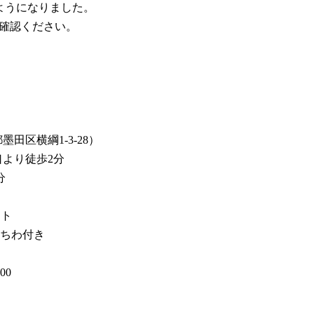
ようになりました。
ご確認ください。
田区横綱1-3-28）
口より徒歩2分
分
ット
ちわ付き
00