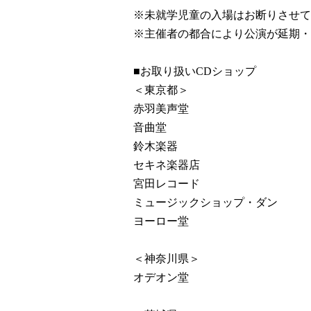
※未就学児童の入場はお断りさせて
※主催者の都合により公演が延期・
■お取り扱いCDショップ
＜東京都＞
赤羽美声堂
音曲堂
鈴木楽器
セキネ楽器店
宮田レコード
ミュージックショップ・ダン
ヨーロー堂
＜神奈川県＞
オデオン堂