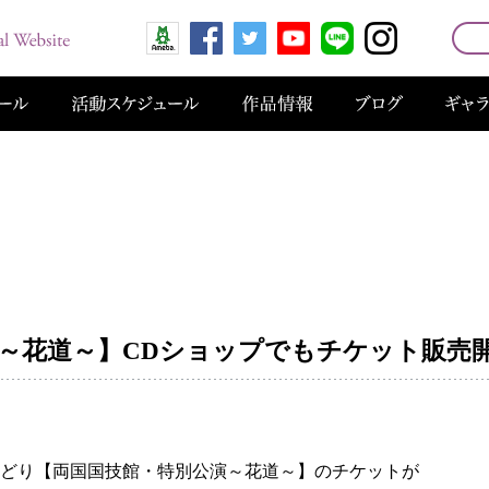
～花道～】CDショップでもチケット販売
どり【両国国技館・特別公演～花道～】のチケットが