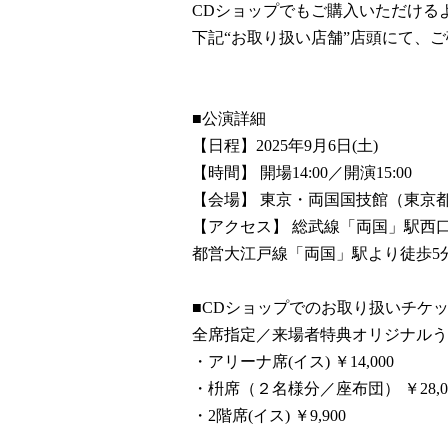
CDショップでもご購入いただける
下記“お取り扱い店舗”店頭にて、
■公演詳細
【日程】2025年9月6日(土)
【時間】 開場14:00／開演15:00
【会場】 東京・両国国技館（東京都墨
【アクセス】 総武線「両国」駅西
都営大江戸線「両国」駅より徒歩5
■CDショップでのお取り扱いチケ
全席指定／来場者特典オリジナルう
・アリーナ席(イス) ￥14,000
・枡席（２名様分／座布団） ￥28,0
・2階席(イス) ￥9,900