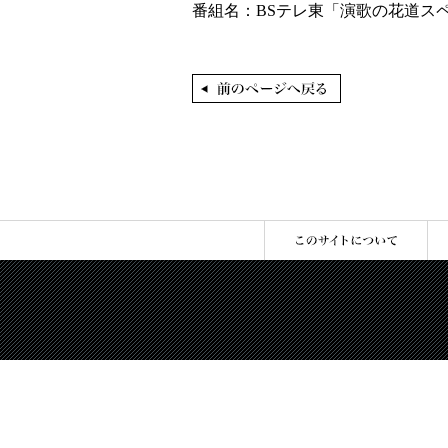
番組名：BSテレ東「演歌の花道スペ