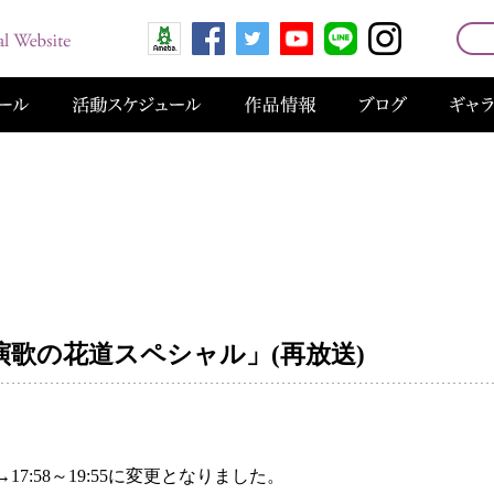
「演歌の花道スペシャル」(再放送)
→17:58～19:55に変更となりました。