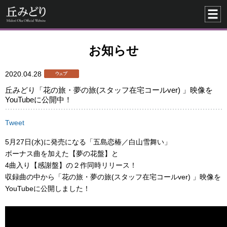
お知らせ
2020.04.28
丘みどり「花の旅・夢の旅(スタッフ在宅コールver) 」映像を
YouTubeに公開中！
Tweet
5月27日(水)に発売になる「五島恋椿／白山雪舞い」
ボーナス曲を加えた【夢の花盤】と
4曲入り【感謝盤】の２作同時リリース！
収録曲の中から「花の旅・夢の旅(スタッフ在宅コールver) 」映像を
YouTubeに公開しました！