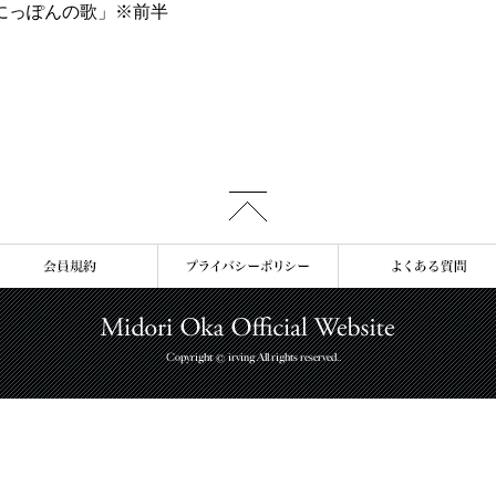
れにっぽんの歌」※前半