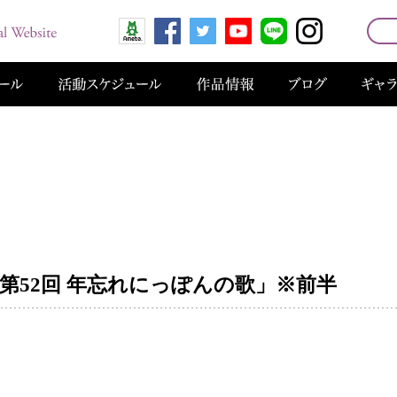
東「第52回 年忘れにっぽんの歌」※前半