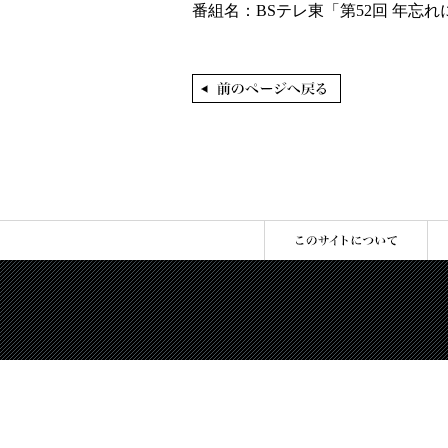
番組名：BSテレ東「第52回 年忘