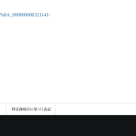
%8A_000000000321141/