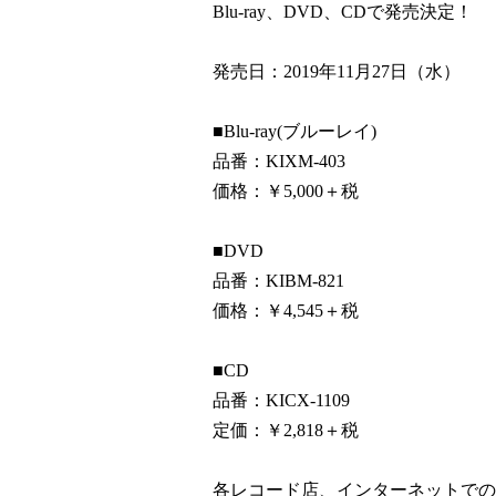
Blu-ray、DVD、CDで発売決定！
発売日：2019年11月27日（水）
■Blu-ray(ブルーレイ)
品番：KIXM-403
価格：￥5,000＋税
■DVD
品番：KIBM-821
価格：￥4,545＋税
■CD
品番：KICX-1109
定価：￥2,818＋税
各レコード店、インターネットでの