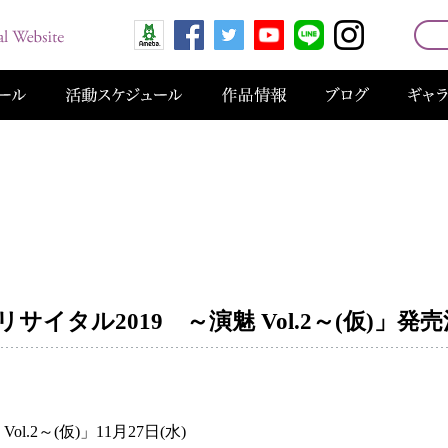
リサイタル2019 ～演魅 Vol.2～(仮)」発
.2～(仮)」11月27日(水)