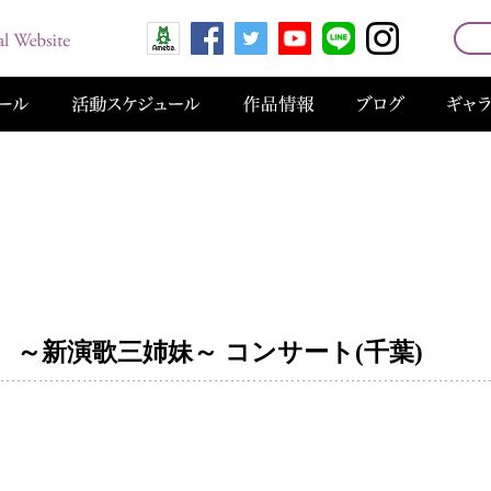
花 ～新演歌三姉妹～ コンサート(千葉)