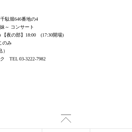
市千駄堀646番地の4
妹～ コンサート
 【夜の部】18:00 (17:30開場)
杜このみ
税込）
L 03-3222-7982