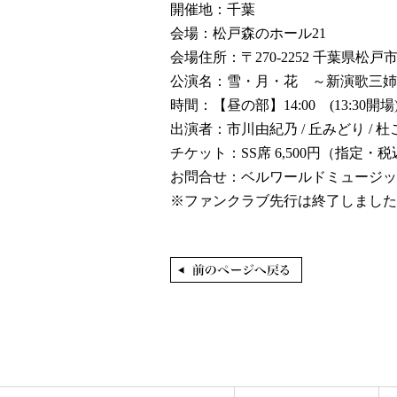
開催地：千葉
会場：松戸森のホール21
会場住所：〒270-2252 千葉県松戸
公演名：雪・月・花 ～新演歌三姉
時間：【昼の部】14:00 (13:30開場)
出演者：市川由紀乃 / 丘みどり / 
チケット：SS席 6,500円（指定・
お問合せ：ベルワールドミュージック TE
※ファンクラブ先行は終了しました