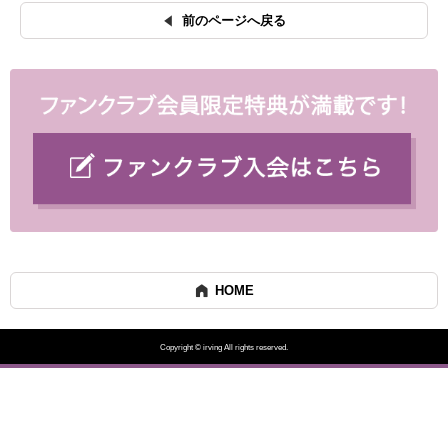
前のページへ戻る
HOME
Copyright © irving All rights reserved.