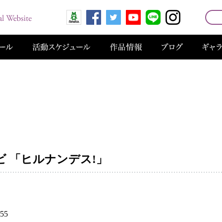
ビ 「ヒルナンデス!」
55