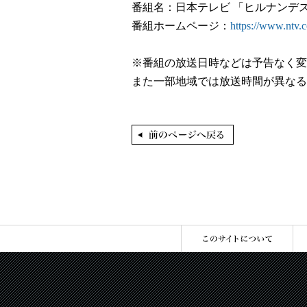
番組名：⽇本テレビ 「ヒルナンデス
番組ホームページ：
https://www.ntv.c
※番組の放送日時などは予告なく変
また一部地域では放送時間が異なる