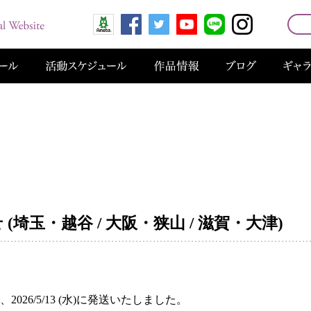
埼玉・越谷 / 大阪・狭山 / 滋賀・大津)
26/5/13 (水)に発送いたしました。