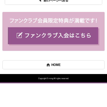
前のページへ戻る
HOME
Copyright © irving All rights reserved.