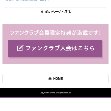
前のページへ戻る
HOME
Copyright © irving All rights reserved.