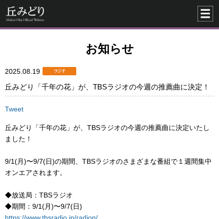
お知らせ
2025.08.19
丘みどり「千年の花」が、TBSラジオの今週の推薦曲に決定！
Tweet
丘みどり「千年の花」が、TBSラジオの今週の推薦曲に決定いたし
ました！
9/1(月)〜9/7(日)の期間、TBSラジオのさまざまな番組で１週間集中
オンエアされます。
◆放送局：TBSラジオ
◆期間：9/1(月)〜9/7(日)
https://www.tbsradio.jp/radion/