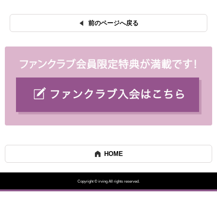
前のページへ戻る
HOME
Copyright © irving All rights reserved.