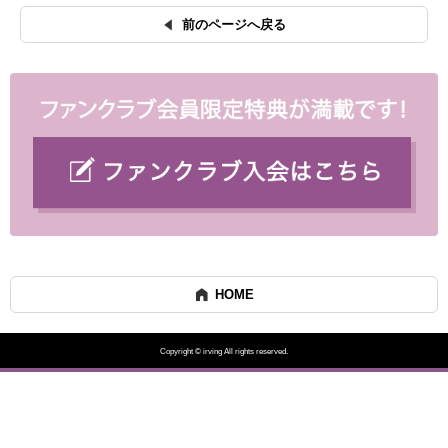
前のページへ戻る
HOME
Copyright © irving All rights reserved.