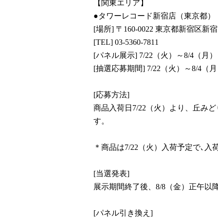
【関東エリア】
●タワーレコード新宿店（東京都）
[場所] 〒160-0022 東京都新宿区新宿
[TEL] 03-5360-7811
[パネル展示] 7/22（火）～8/4（月）
[抽選応募期間] 7/22（火）～8/4
[応募方法]
商品入荷日7/22（火）より、丘
す。
＊商品は7/22（火）入荷予定で､
[当選発表]
展示期間終了後、8/8（金）正午
[パネル引き換え]