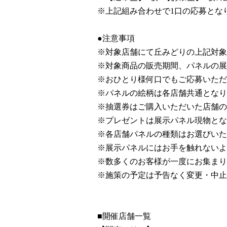
※上記組み合わせで1口の応募とな
●注意事項
※対象店舗にて丘みどりの上記対象
※対象商品の販売期間、パネルの展
※おひとり様何口でもご応募いただ
※パネルの絵柄は各店舗共通となり
※抽選券はご購入いただいた店舗の
※プレゼントは展示パネル現物とな
※各店舗パネルの種類はお選びいた
※展示パネルにはお手を触れないよ
※数多くのお客様が一度にお集まり
※施策の予定は予告なく変更・中止
■開催店舗一覧