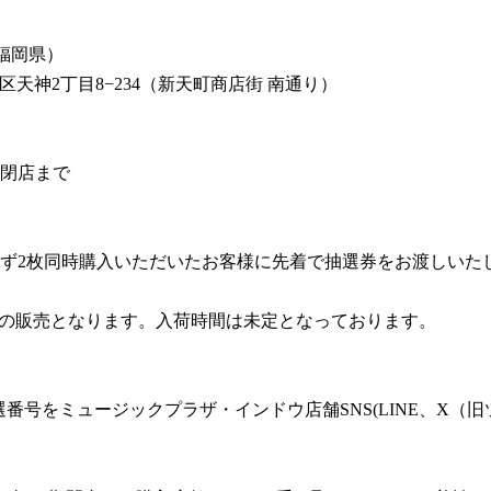
福岡県）
市中央区天神2丁目8−234（新天町商店街 南通り）
月)閉店まで
ず2枚同時購入いただいたお客様に先着で抽選券をお渡しいた
入荷後の販売となります。入荷時間は未定となっております。
当選番号をミュージックプラザ・インドウ店舗SNS(LINE、X