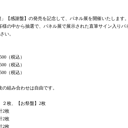
夜香蘭」【感謝盤】の発売を記念して、パネル展を開催いたしま
客様の中から抽選で、パネル展で展示された直筆サイン入りパ
さい。
,500（税込）
,500（税込）
,500（税込）
枚の組み合わせは自由です。
】２枚、【お祭盤】2枚
計2枚
計2枚
計2枚