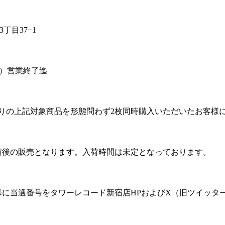
3丁目37−1
（月）営業終了迄
みどりの上記対象商品を形態問わず2枚同時購入いただいたお客様
入荷後の販売となります。入荷時間は未定となっております。
以降に当選番号をタワーレコード新宿店HPおよびX（旧ツイッタ