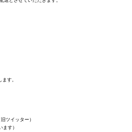
の配送とさせていただきます。
します。
X（旧ツイッター）
ざいます）