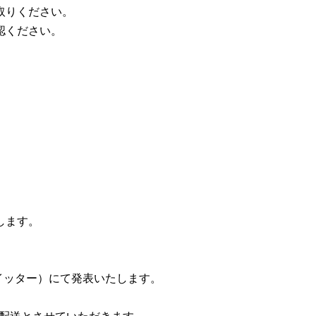
取りください。
認ください。
します。
イッター）にて発表いたします。