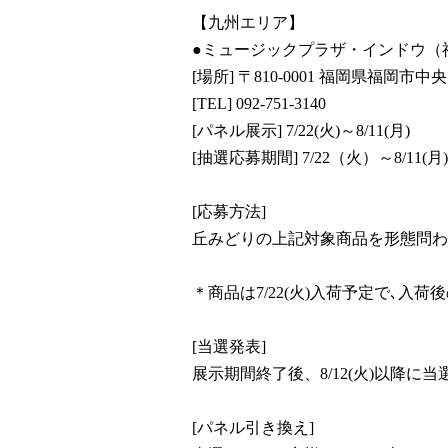
【九州エリア】
●ミュージックプラザ・インドウ（
[場所] 〒810-0001 福岡県福岡
[TEL] 092-751-3140
[パネル展示] 7/22(火)～8/11(月)
[抽選応募期間] 7/22（火）～8/11(
[応募方法]
丘みどりの上記対象商品を形態問わ
＊商品は7/22(火)入荷予定で､
[当選発表]
展示期間終了後、8/12(火)以降に
[パネル引き換え]