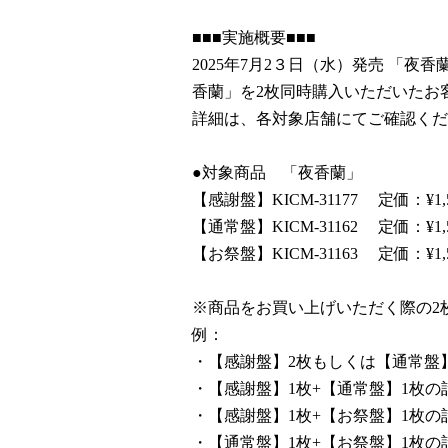
■■■実施概要■■■
2025年7月2３日（水）発売 「
香蘭」を2枚同時購入いただいたお
詳細は、各対象店舗にてご確認くだ
●対象商品 「夜香蘭」
【感謝盤】KICM-31177 定価：¥1
【通常盤】KICM-31162 定価：¥1
【お祭盤】KICM-31163 定価：¥1
※商品をお買い上げいただく際の2
例：
・【感謝盤】2枚もしくは【通常盤
・【感謝盤】1枚+【通常盤】1枚の
・【感謝盤】1枚+【お祭盤】1枚の
・【通常盤】1枚+【お祭盤】1枚の