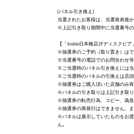
[パネル引き換え]
当選されたお客様は、当選発表後から
※上記引き取り期間中に当選番号の
【「Joshin日本橋店2Fディスクピ
※抽選券のご予約（取り置き）はで
※当選番号の電話でのお問合わせ等
※ご当選時のパネル引き換えには当
※ご当選時のパネルの引換えは店頭
※抽選券はご購入頂いた店舗のみ有
※パネルの引き取りは上記引き取り
※抽選券の転売行為、コピー、偽造
※抽選券の再発行はできません。ま
※パネルは展示していたものをお渡
ん｡