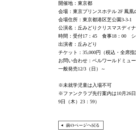
開催地：東京都
会場：東京プリンスホテル 2F 鳳凰
会場住所：東京都港区芝公園3-3-1
公演名：丘みどりクリスマスディナー
時間：受付17：45 食事18：00 シ
出演者：丘みどり
チケット：35,000円（税込・全席
お問い合わせ：ベルワールドミュージック
一般発売12/3（日）～
※未就学児童は入場不可
※ファンクラブ先行案内は10月26
9日（木）23：59）