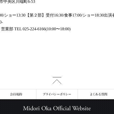
市中央区川端町6-53
0/ショー13:30【第２部】受付16:30/食事17:00/ショー18:30
0-
 025-224-6166(10:00〜18:00)