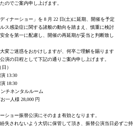
たのでご案内申し上げます。
ナーショー」を 8 月 22 日(土)に延期、開催を予定
ルス感染症に関する諸般の動向を踏まえ、慎重に検討
安全を第一に配慮し、開催の再延期が妥当と判断致し
大変ご迷惑をおかけしますが、何卒ご理解を賜ります
公演の日程として下記の通りご案内申し上げます。
日（日）
 13:30
 18:30
コンチネンタルルーム
席お一人様 28,000 円
ーショー振替公演にそのまま有効となります。
は紛失されないよう大切に保管して頂き、振替公演当日必ずご持