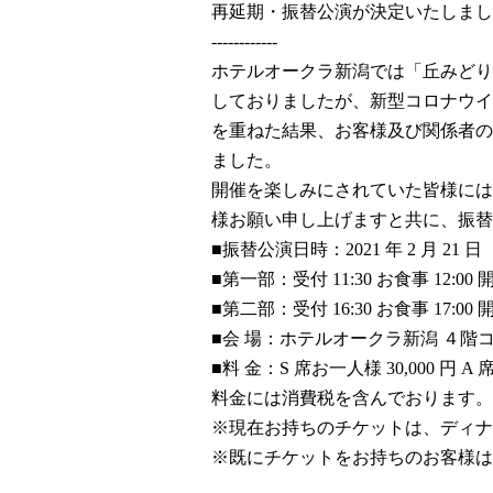
再延期・振替公演が決定いたしまし
------------
ホテルオークラ新潟では「丘みどりディ
しておりましたが、新型コロナウイ
を重ねた結果、お客様及び関係者の
ました。
開催を楽しみにされていた皆様には
様お願い申し上げますと共に、振替
■振替公演日時：2021 年 2 月 21 
■第一部：受付 11:30 お食事 12:00 開演
■第二部：受付 16:30 お食事 17:00 開演
■会 場：ホテルオークラ新潟 ４階
■料 金：S 席お一人様 30,000 円 A 
料金には消費税を含んでおります。
※現在お持ちのチケットは、ディナ
※既にチケットをお持ちのお客様