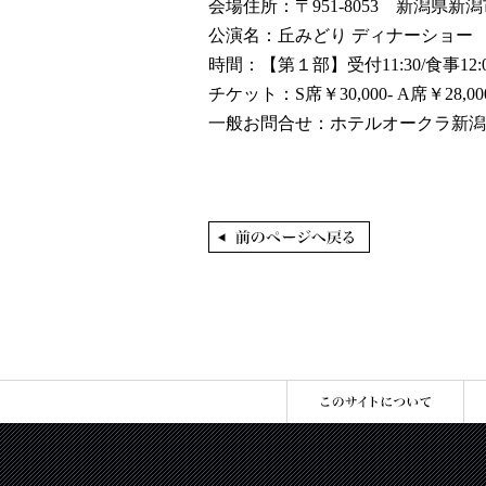
会場住所：〒951-8053 新潟県新潟
公演名：丘みどり ディナーショー
時間：【第１部】受付11:30/食事12:0
チケット：S席￥30,000- A席￥28,00
一般お問合せ：ホテルオークラ新潟 営業部 TEL