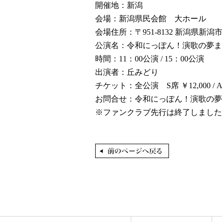
開催地：新潟
会場：新潟県民会館 大ホール
会場住所：〒951-8132 新潟県新潟
公演名：令和にっぽん！演歌の夢まつ
時間：11：00公演 / 15：00公演
出演者：丘みどり
チケット：全公演 S席 ￥12,000 / A席
お問合せ：令和にっぽん！演歌の夢まつり公
※ファンクラブ先行は終了しました