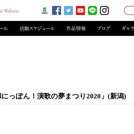
「令和にっぽん！演歌の夢まつり2020」(新潟)