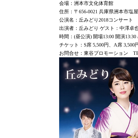
会場：洲本市文化体育館
住所：〒656-0021 兵庫県洲本市塩屋
公演名：丘みどり2018コンサート
出演者：丘みどり ゲスト：中澤卓
時間：(昼公演) 開場13:00 開演13:30 /
チケット：S席 5,500円、A席 3,500
お問合せ：東谷プロモーション TEL 090