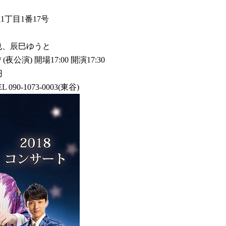
1丁目1番17号
也、辰巳ゆうと
 (夜公演) 開場17:00 開演17:30
円
-1073-0003(東谷)