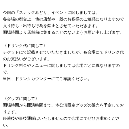
今回の「スナックみどり」イベントに関しましては、
各会場の都合上、他の店舗や一般のお客様のご迷惑になりますので
入り待ち・出待ち行為を禁止とさせていただきます。
開場時間より店舗前に集まることのないようお願い申し上げます。
《ドリンク代に関して》
チケットにて記載させていただきましたが、各会場にてドリンク代
のお支払いがございます。
ドリンク料金やメニューに関しましては会場ごとに異なりますの
で、
当日、ドリンクカウンターにてご確認ください。
《グッズに関して》
開場時間から開演時間まで、本公演限定グッズの販売を予定してお
ります。
終演後や事後通販はいたしませんので会場にてぜひお求めくださ
い。