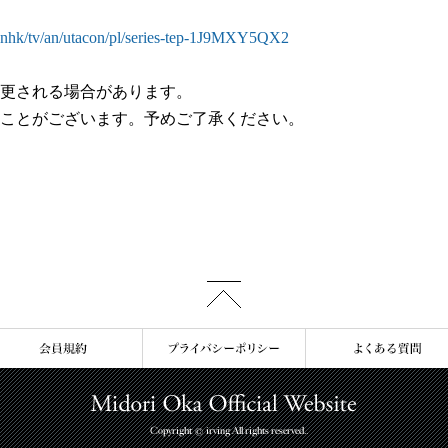
.nhk/tv/an/utacon/pl/series-tep-1J9MXY5QX2
更される場合があります。
ことがございます。予めご了承ください。