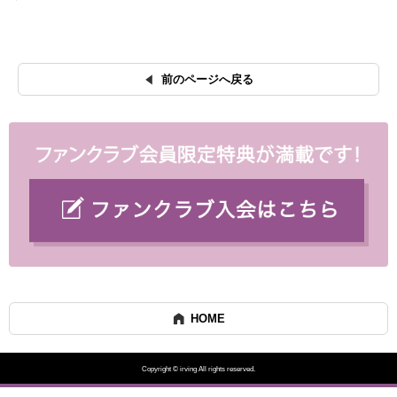
前のページへ戻る
HOME
Copyright © irving All rights reserved.