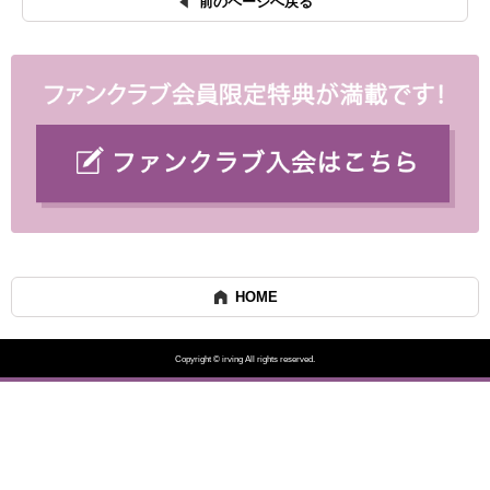
前のページへ戻る
HOME
Copyright © irving All rights reserved.