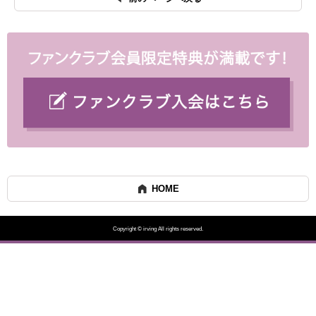
HOME
Copyright © irving All rights reserved.