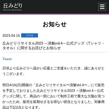
お知らせ
2023.04.15
丘みどりリサイタル2023 ～演魅vol.4～公式グッズ（Tシャツ・
タオル）に関するお詫びとお知らせ
Tweet
日頃より丘みどりへ温かい応援とご支援をいただき、誠にありがと
うございます。
明日4/16(日)開催の「丘みどりリサイタル〜演魅Vol.4〜」にて販売
を予定しておりました丘みどりリサイタル2023 ～演魅vol.4～公式
グッズに関して、商品の一部において制作工程で重大な欠陥が見つ
かったため、販売を延期せざるを得ない状況となりました。対象商
品は下記2点となります。