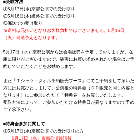
■受取方法
①5月17日(水)京都公演での受け取り
②5月18日(木)姫路公演での受け取り
③郵送での受け取り
※送料は元払いとなりお客様負担ではございません。5月16日
（火）発送予定となります。
5月17日（水）京都公演からは会場販売を予定しておりますが、在
庫に限りがございますので、確実にお買い求めされたい場合はご予
約していただくことをお勧めします。
また「Ｔシャツ・タオル予約販売ブース」にてご予約をして頂いた
方にはお詫びとしまして、公演後の特典会（ＣＤ販売と同じ内容と
なります）にご参加いただく「特典券」をお渡しいたします。
受取方法によって、ご参加いただける特典日が異なりますので予め
ご了承下さい。
■特典会参加に関して
①5月17日(水)京都公演での受け取りの方
→
5月17日（水）京都公演終演後