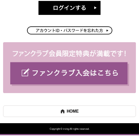
HOME
Copyright © irving All rights reserved.